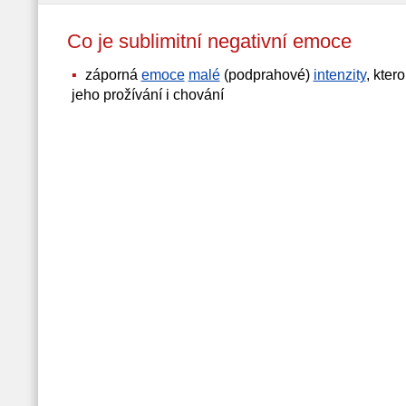
Co je sublimitní negativní emoce
záporná
emoce
malé
(podprahové)
intenzity
, kter
jeho prožívání i chování