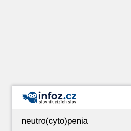
neutro(cyto)penia