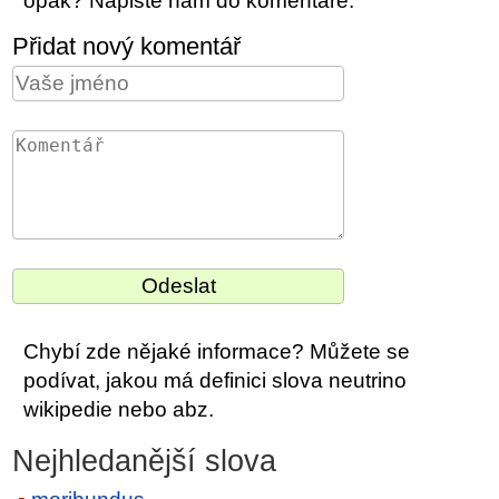
opak? Napište nám do komentáře.
Přidat nový komentář
Chybí zde nějaké informace? Můžete se
podívat, jakou má definici slova neutrino
wikipedie nebo abz.
Nejhledanější slova