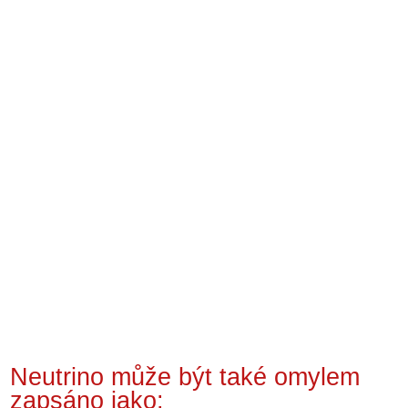
Neutrino může být také omylem
zapsáno jako: