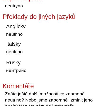
neutryno
Překlady do jiných jazyků
Anglicky
neutrino
Italsky
neutrino
Rusky
нейтрино
Komentáře
Znáte ještě další možnosti co znamená
neutrino? Nebo jsme zapomněli zmínit jeho