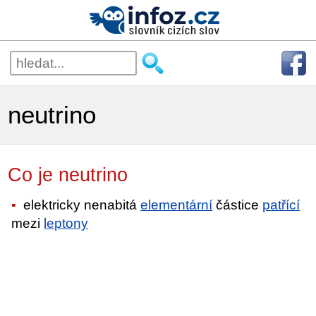
neutrino
Co je neutrino
elektricky nenabitá
elementární
částice
patřící
mezi
leptony