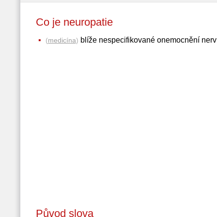
Co je neuropatie
blíže nespecifikované onemocnění nerv
(
medicína
)
Původ slova