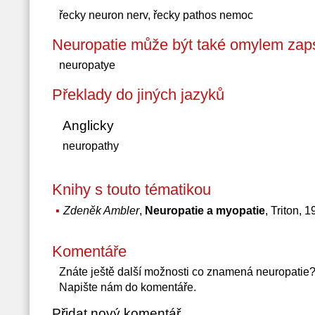
řecky neuron nerv, řecky pathos nemoc
Neuropatie může být také omylem zap
neuropatye
Překlady do jiných jazyků
Anglicky
neuropathy
Knihy s touto tématikou
Zdeněk Ambler
,
Neuropatie a myopatie
, Triton, 
Komentáře
Znáte ještě další možnosti co znamená neuropatie
Napište nám do komentáře.
Přidat nový komentář