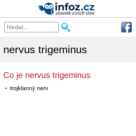
nervus trigeminus
Co je nervus trigeminus
trojklanný nerv