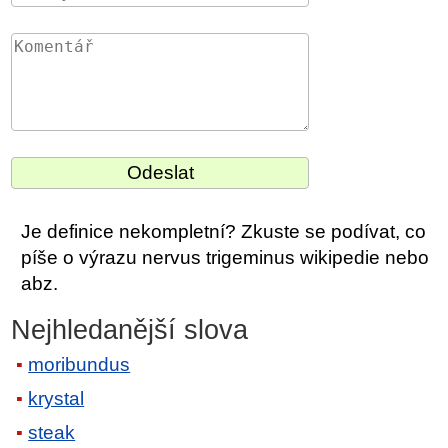
Je definice nekompletní? Zkuste se podívat, co
píše o výrazu nervus trigeminus wikipedie nebo
abz.
Nejhledanější slova
moribundus
krystal
steak