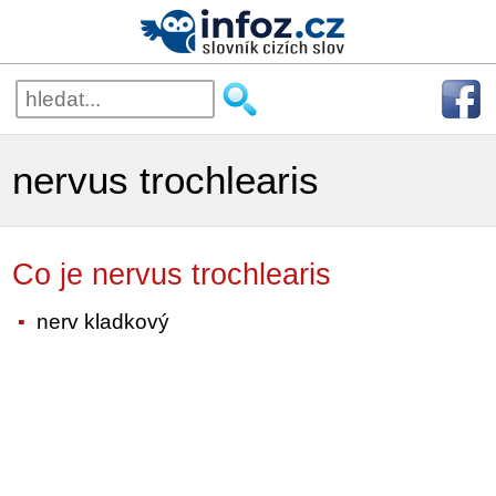
nervus trochlearis
Co je nervus trochlearis
nerv kladkový