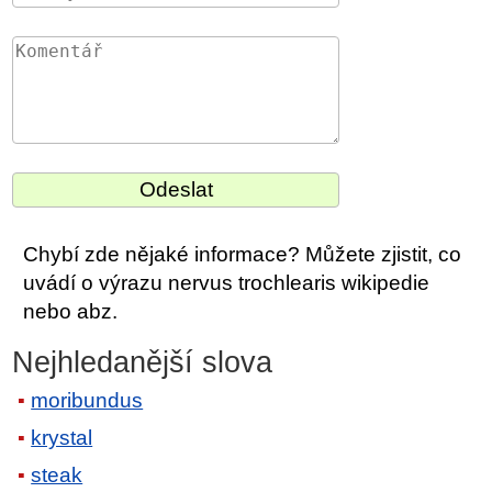
Chybí zde nějaké informace? Můžete zjistit, co
uvádí o výrazu nervus trochlearis wikipedie
nebo abz.
Nejhledanější slova
moribundus
krystal
steak