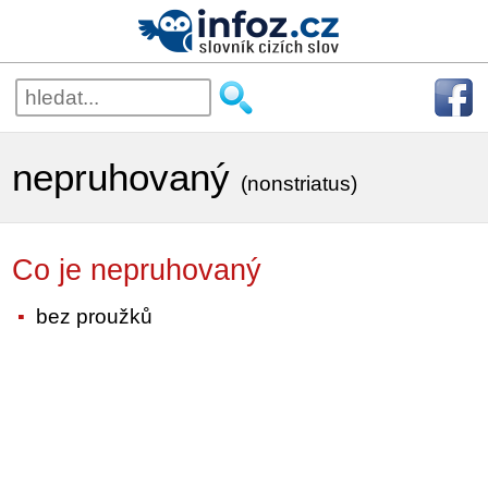
nepruhovaný
(nonstriatus)
Co je nepruhovaný
bez proužků