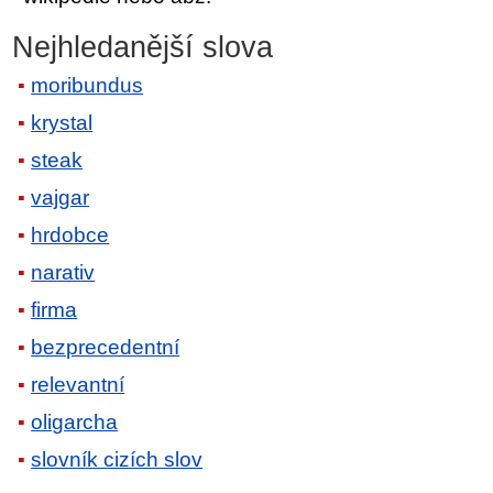
Nejhledanější slova
moribundus
krystal
steak
vajgar
hrdobce
narativ
firma
bezprecedentní
relevantní
oligarcha
slovník cizích slov