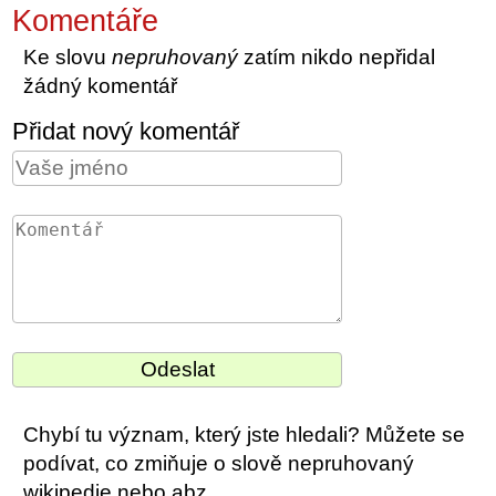
Komentáře
Ke slovu
nepruhovaný
zatím nikdo nepřidal
žádný komentář
Přidat nový komentář
Chybí tu význam, který jste hledali? Můžete se
podívat, co zmiňuje o slově nepruhovaný
wikipedie nebo abz.