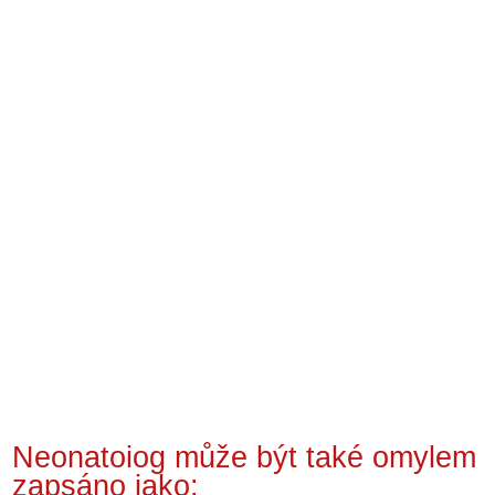
Neonatoiog může být také omylem
zapsáno jako: