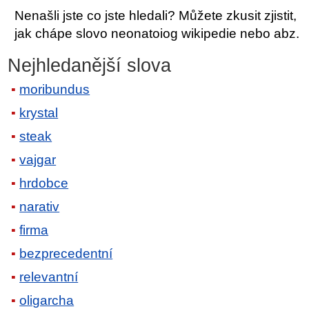
Nenašli jste co jste hledali? Můžete zkusit zjistit,
jak chápe slovo neonatoiog wikipedie nebo abz.
Nejhledanější slova
moribundus
krystal
steak
vajgar
hrdobce
narativ
firma
bezprecedentní
relevantní
oligarcha