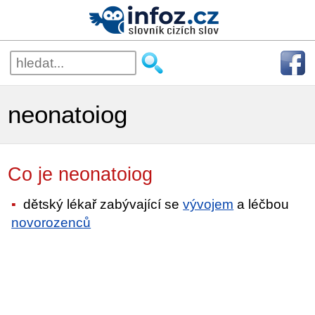
neonatoiog
Co je neonatoiog
dětský lékař zabývající se
vývojem
a léčbou
novorozenců