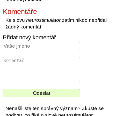
Komentáře
Ke slovu
neurostimulátor
zatím nikdo nepřidal
žádný komentář
Přidat nový komentář
Nenašli jste ten správný význam? Zkuste se
podívat, co říká o slově neurostimulátor