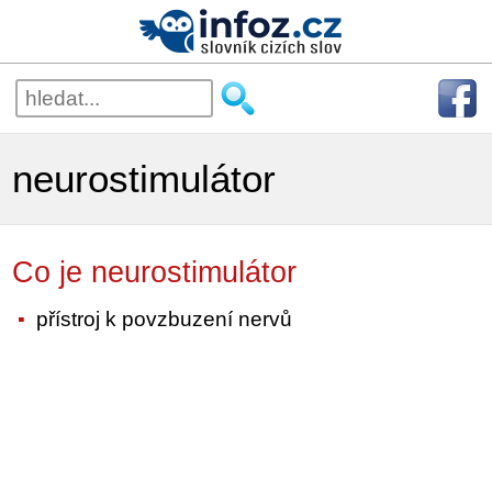
neurostimulátor
Co je neurostimulátor
přístroj k povzbuzení nervů