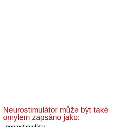
Neurostimulátor může být také
omylem zapsáno jako:
neurostymulátor