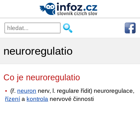
neuroregulatio
Co je neuroregulatio
(ř.
neuron
nerv, l. regulare řídit) neuroregulace,
řízení
a
kontrola
nervové činnosti