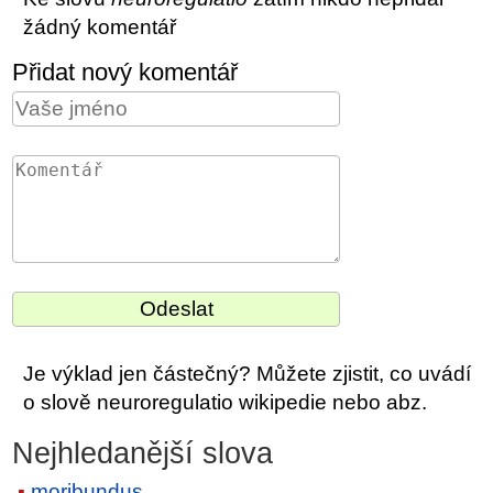
žádný komentář
Přidat nový komentář
Je výklad jen částečný? Můžete zjistit, co uvádí
o slově neuroregulatio wikipedie nebo abz.
Nejhledanější slova
moribundus