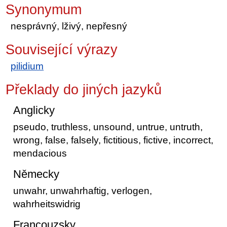
Synonymum
nesprávný, lživý, nepřesný
Související výrazy
pilidium
Překlady do jiných jazyků
Anglicky
pseudo, truthless, unsound, untrue, untruth,
wrong, false, falsely, fictitious, fictive, incorrect,
mendacious
Německy
unwahr, unwahrhaftig, verlogen,
wahrheitswidrig
Francouzsky