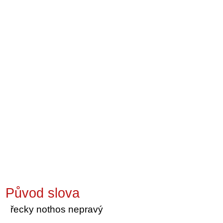
Původ slova
řecky nothos nepravý