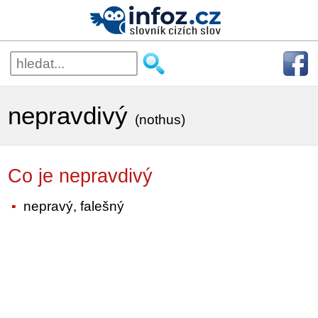
nepravdivý
(nothus)
Co je nepravdivý
nepravý, falešný