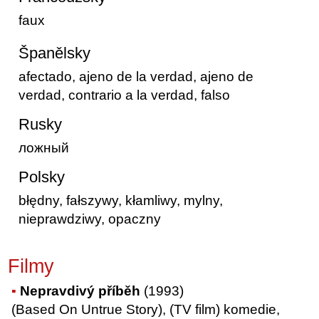
faux
Španělsky
afectado, ajeno de la verdad, ajeno de
verdad, contrario a la verdad, falso
Rusky
ложный
Polsky
błędny, fałszywy, kłamliwy, mylny,
nieprawdziwy, opaczny
Filmy
Nepravdivý příběh
(1993)
(Based On Untrue Story), (TV film) komedie,