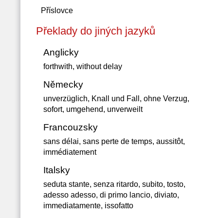
Příslovce
Překlady do jiných jazyků
Anglicky
forthwith, without delay
Německy
unverzüglich, Knall und Fall, ohne Verzug,
sofort, umgehend, unverweilt
Francouzsky
sans délai, sans perte de temps, aussitôt,
immédiatement
Italsky
seduta stante, senza ritardo, subito, tosto,
adesso adesso, di primo lancio, diviato,
immediatamente, issofatto