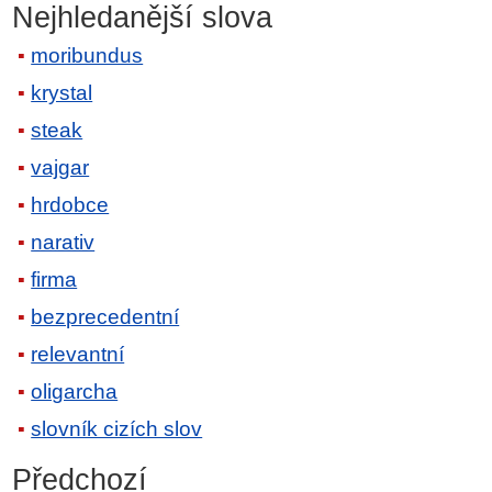
Nejhledanější slova
moribundus
krystal
steak
vajgar
hrdobce
narativ
firma
bezprecedentní
relevantní
oligarcha
slovník cizích slov
Předchozí