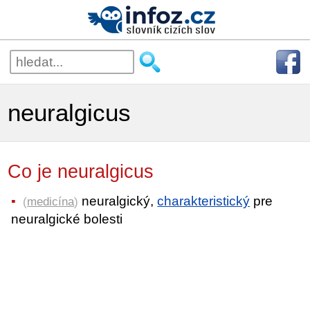
neuralgicus
Co je neuralgicus
neuralgický,
charakteristický
pre
(
medicína
)
neuralgické bolesti