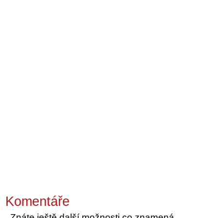
Komentáře
Znáte ještě další možnosti co znamená