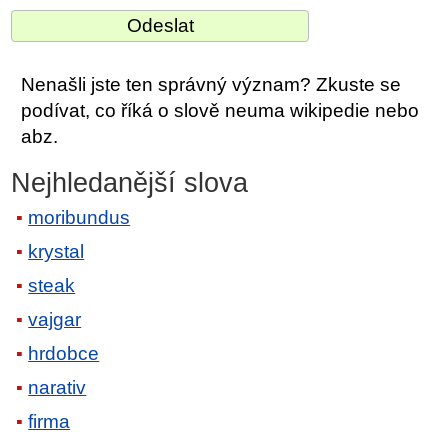
Nenašli jste ten správný význam? Zkuste se
podívat, co říká o slově neuma wikipedie nebo
abz.
Nejhledanější slova
moribundus
krystal
steak
vajgar
hrdobce
narativ
firma