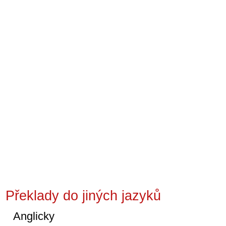
Překlady do jiných jazyků
Anglicky