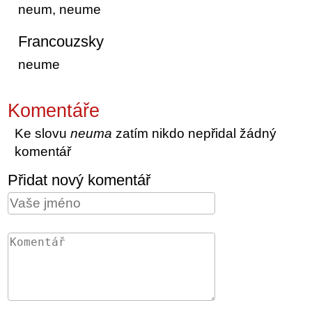
neum, neume
Francouzsky
neume
Komentáře
Ke slovu
neuma
zatím nikdo nepřidal žádný
komentář
Přidat nový komentář