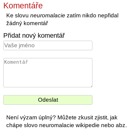
Komentáře
Ke slovu
neuromalacie
zatím nikdo nepřidal
žádný komentář
Přidat nový komentář
Není výzam úplný? Můžete zkusit zjistit, jak
chápe slovo neuromalacie wikipedie nebo abz.