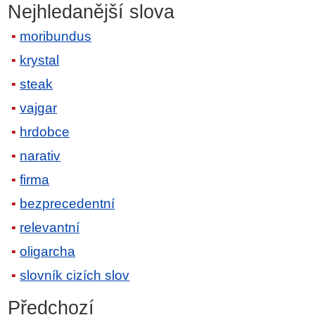
Nejhledanější slova
moribundus
krystal
steak
vajgar
hrdobce
narativ
firma
bezprecedentní
relevantní
oligarcha
slovník cizích slov
Předchozí