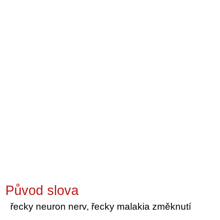
Původ slova
řecky neuron nerv, řecky malakia změknutí