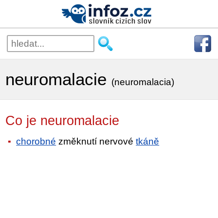
neuromalacie
(neuromalacia)
Co je neuromalacie
chorobné
změknutí nervové
tkáně