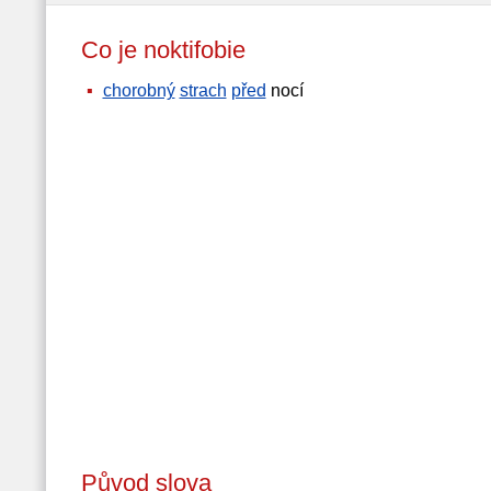
Co je noktifobie
chorobný
strach
před
nocí
Původ slova