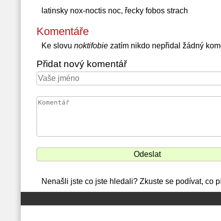
latinsky nox-noctis noc, řecky fobos strach
Komentáře
Ke slovu
noktifobie
zatím nikdo nepřidal žádný kom
Přidat nový komentář
Nenašli jste co jste hledali? Zkuste se podívat, co 