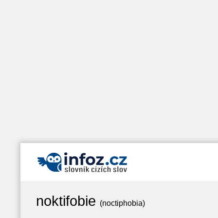
noktifobie
(noctiphobia)