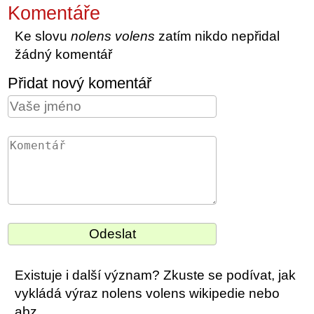
Komentáře
Ke slovu
nolens volens
zatím nikdo nepřidal
žádný komentář
Přidat nový komentář
Existuje i další význam? Zkuste se podívat, jak
vykládá výraz nolens volens wikipedie nebo
abz.