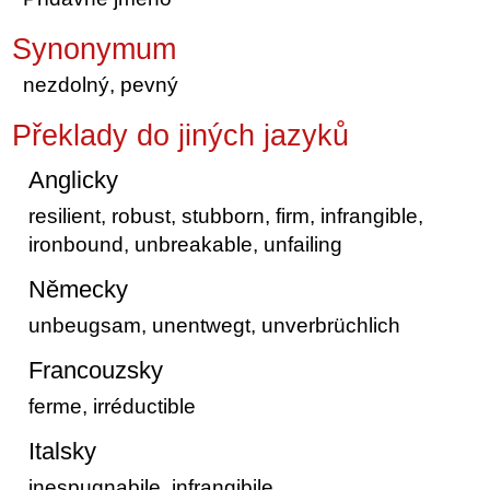
Synonymum
nezdolný, pevný
Překlady do jiných jazyků
Anglicky
resilient, robust, stubborn, firm, infrangible,
ironbound, unbreakable, unfailing
Německy
unbeugsam, unentwegt, unverbrüchlich
Francouzsky
ferme, irréductible
Italsky
inespugnabile, infrangibile