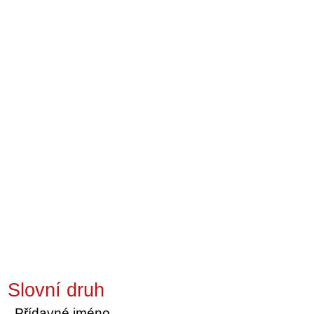
Slovní druh
Přídavné jméno