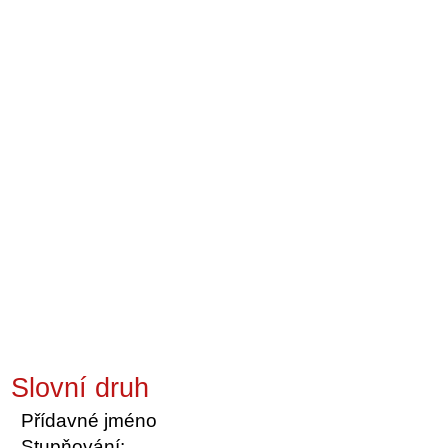
Slovní druh
Přídavné jméno
Stupňování: