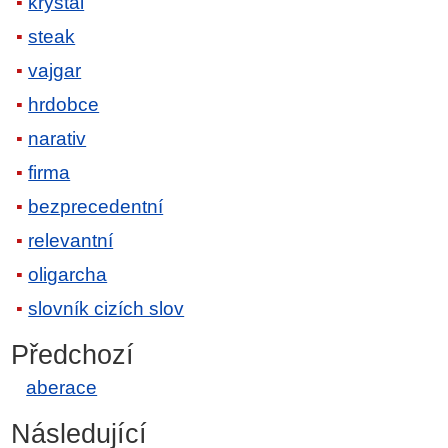
krystal
steak
vajgar
hrdobce
narativ
firma
bezprecedentní
relevantní
oligarcha
slovník cizích slov
Předchozí
aberace
Následující