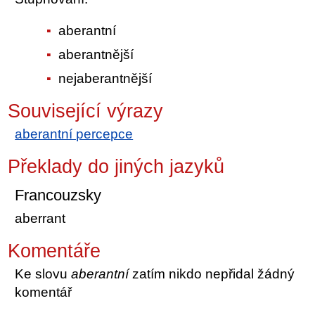
aberantní
aberantnější
nejaberantnější
Související výrazy
aberantní percepce
Překlady do jiných jazyků
Francouzsky
aberrant
Komentáře
Ke slovu
aberantní
zatím nikdo nepřidal žádný
komentář