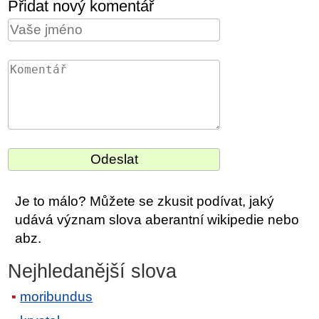
Přidat nový komentář
Je to málo? Můžete se zkusit podívat, jaký
udává význam slova aberantní wikipedie nebo
abz.
Nejhledanější slova
moribundus