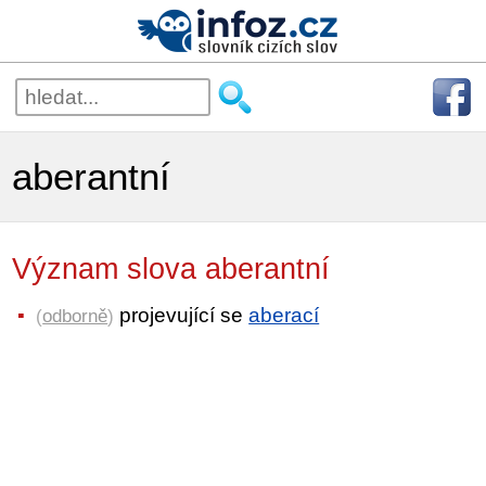
aberantní
Význam slova aberantní
projevující se
aberací
(
odborně
)