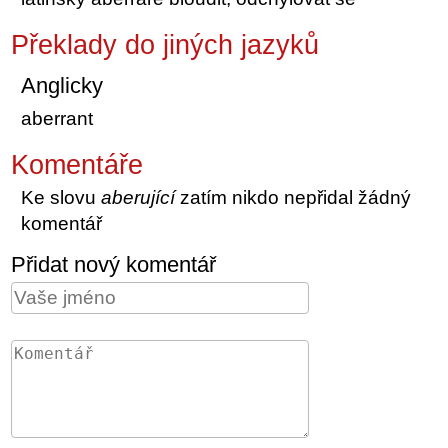
Překlady do jiných jazyků
Anglicky
aberrant
Komentáře
Ke slovu
aberující
zatím nikdo nepřidal žádný
komentář
Přidat nový komentář