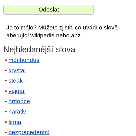
Je to málo? Můžete zjistit, co uvádí o slově
aberující wikipedie nebo abz.
Nejhledanější slova
moribundus
krystal
steak
vajgar
hrdobce
narativ
firma
bezprecedentní