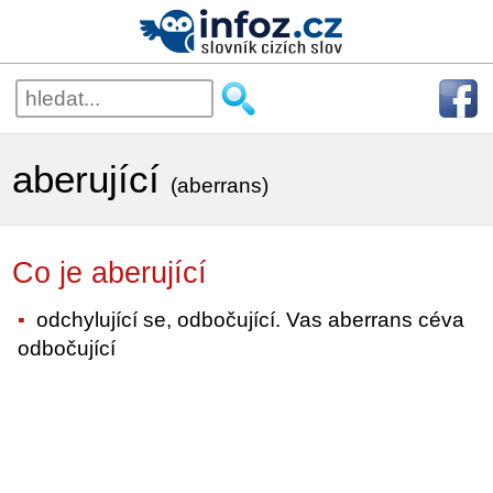
aberující
(aberrans)
Co je aberující
odchylující se, odbočující. Vas aberrans céva
odbočující