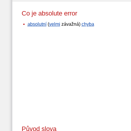
Co je absolute error
absolutní
(
velmi
závažná)
chyba
Původ slova