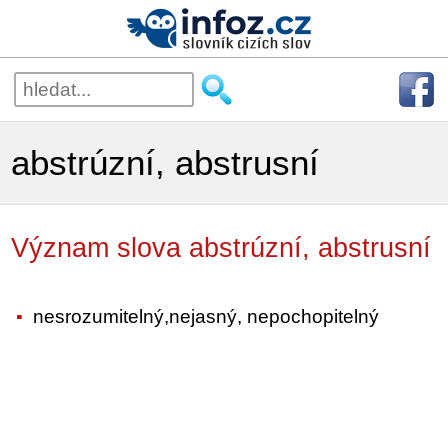
abstrúzní, abstrusní
Význam slova abstrúzní, abstrusní
nesrozumitelný,nejasný, nepochopitelný