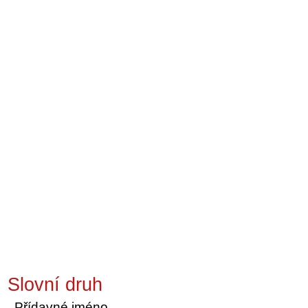
Slovní druh
Přídavné jméno