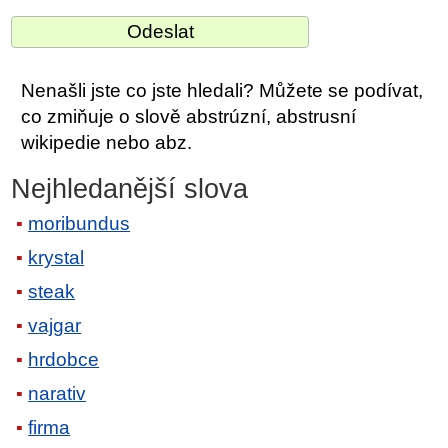
Nenašli jste co jste hledali? Můžete se podívat,
co zmiňuje o slově abstrúzní, abstrusní
wikipedie nebo abz.
Nejhledanější slova
moribundus
krystal
steak
vajgar
hrdobce
narativ
firma