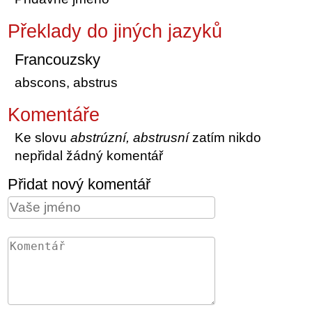
Překlady do jiných jazyků
Francouzsky
abscons, abstrus
Komentáře
Ke slovu
abstrúzní, abstrusní
zatím nikdo
nepřidal žádný komentář
Přidat nový komentář