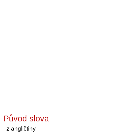
Původ slova
z angličtiny