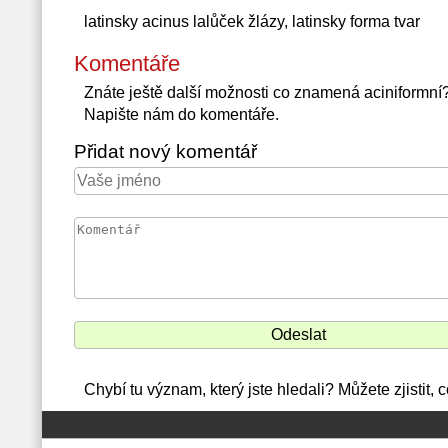
latinsky acinus lalůček žlázy, latinsky forma tvar
Komentáře
Znáte ještě další možnosti co znamená aciniformn
Napište nám do komentáře.
Přidat nový komentář
Chybí tu význam, který jste hledali? Můžete zjistit,