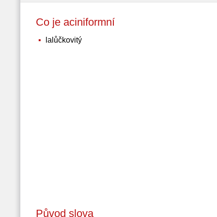
Co je aciniformní
lalůčkovitý
Původ slova