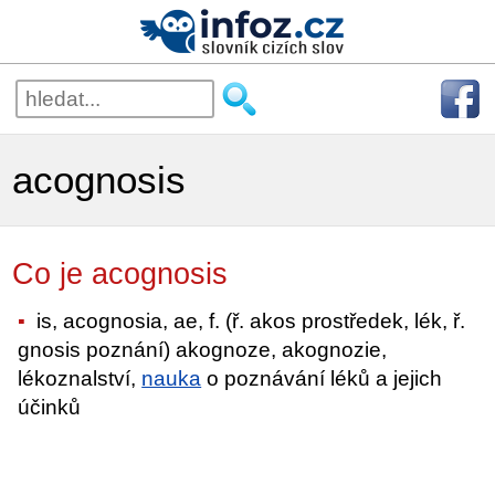
acognosis
Co je acognosis
is, acognosia, ae, f. (ř. akos prostředek, lék, ř.
gnosis poznání) akognoze, akognozie,
lékoznalství,
nauka
o poznávání léků a jejich
účinků