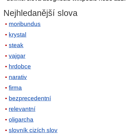
Nejhledanější slova
moribundus
krystal
steak
vajgar
hrdobce
narativ
firma
bezprecedentní
relevantní
oligarcha
slovník cizích slov