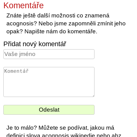
Komentáře
Znáte ještě další možnosti co znamená
acognosis? Nebo jsme zapomněli zmínit jeho
opak? Napište nám do komentáře.
Přidat nový komentář
Je to málo? Můžete se podívat, jakou má
definici slova acognosis wikipedie nebo abz.