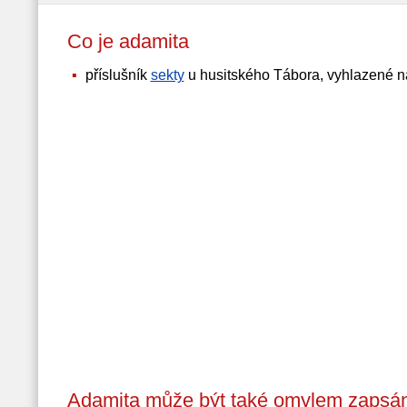
Co je adamita
příslušník
sekty
u husitského Tábora, vyhlazené n
Adamita může být také omylem zapsán