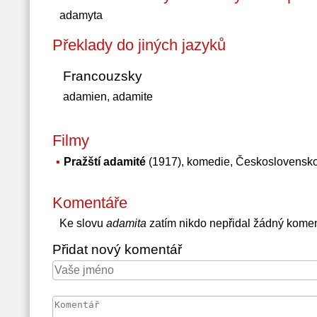
adamyta
Překlady do jiných jazyků
Francouzsky
adamien, adamite
Filmy
Pražští adamité
(1917), komedie, Československ
Komentáře
Ke slovu
adamita
zatím nikdo nepřidal žádný komen
Přidat nový komentář