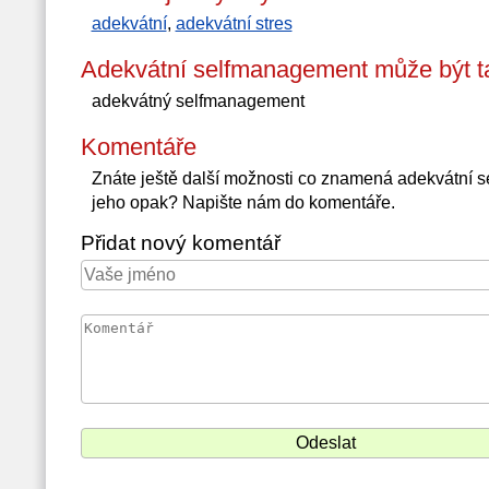
adekvátní
,
adekvátní stres
Adekvátní selfmanagement může být t
adekvátný selfmanagement
Komentáře
Znáte ještě další možnosti co znamená adekvátní
jeho opak? Napište nám do komentáře.
Přidat nový komentář