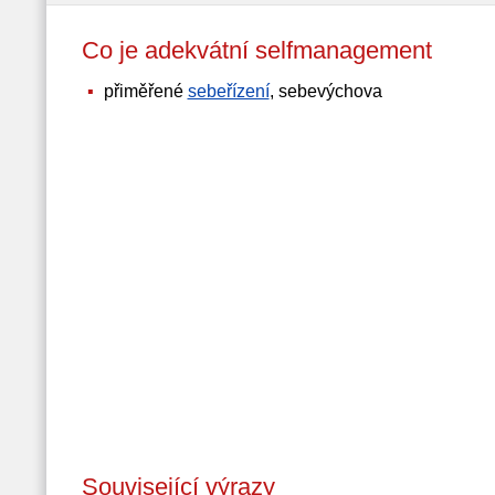
Co je adekvátní selfmanagement
přiměřené
sebeřízení
, sebevýchova
Související výrazy