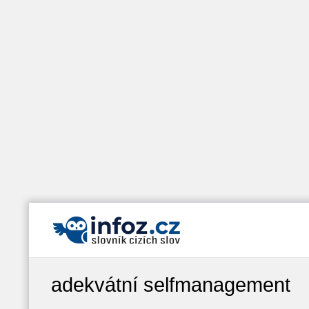
adekvátní selfmanagement