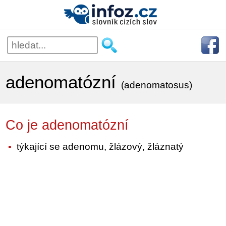
adenomatózní
(adenomatosus)
Co je adenomatózní
týkající se adenomu, žlázový, žláznatý