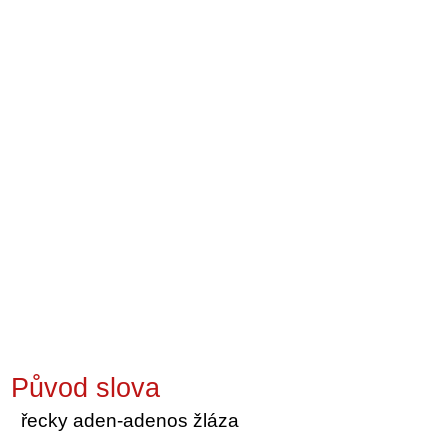
Původ slova
řecky aden-adenos žláza