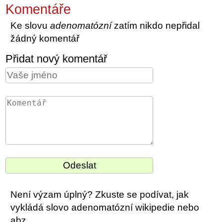
Komentáře
Ke slovu
adenomatózní
zatím nikdo nepřidal
žádný komentář
Přidat nový komentář
Není výzam úplný? Zkuste se podívat, jak
vykládá slovo adenomatózní wikipedie nebo
abz.