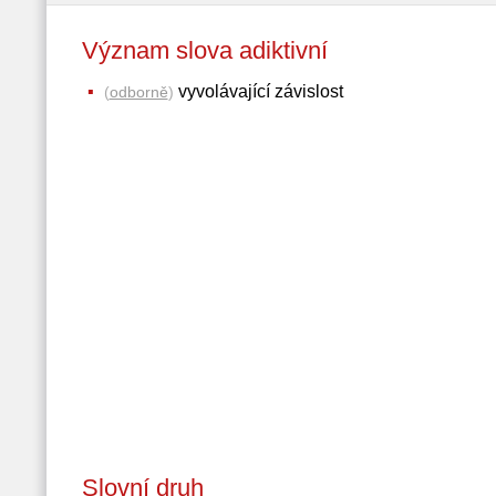
Význam slova adiktivní
vyvolávající závislost
(
odborně
)
Slovní druh