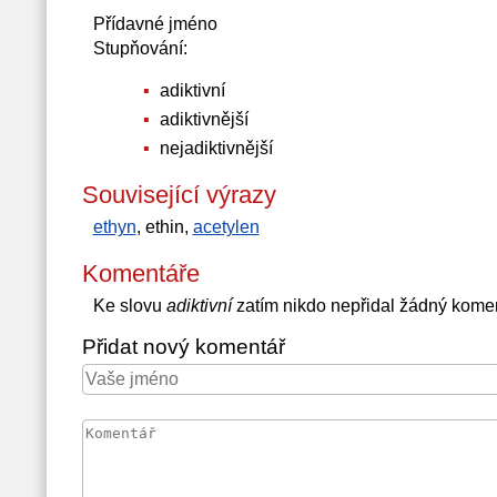
Přídavné jméno
Stupňování:
adiktivní
adiktivnější
nejadiktivnější
Související výrazy
ethyn
, ethin,
acetylen
Komentáře
Ke slovu
adiktivní
zatím nikdo nepřidal žádný kome
Přidat nový komentář