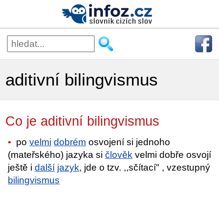
aditivní bilingvismus
Co je aditivní bilingvismus
po
velmi
dobrém
osvojení si jednoho
(mateřského) jazyka si
člověk
velmi dobře osvojí
ještě i
další
jazyk
, jde o tzv. ,,sčítací" , vzestupný
bilingvismus