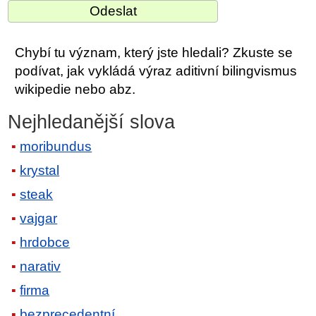
Chybí tu význam, který jste hledali? Zkuste se
podívat, jak vykládá výraz aditivní bilingvismus
wikipedie nebo abz.
Nejhledanější slova
moribundus
krystal
steak
vajgar
hrdobce
narativ
firma
bezprecedentní