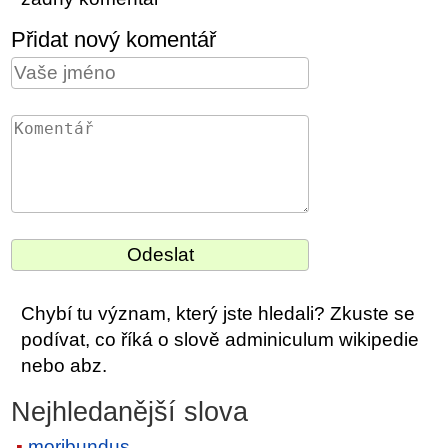
Přidat nový komentář
Chybí tu význam, který jste hledali? Zkuste se
podívat, co říká o slově adminiculum wikipedie
nebo abz.
Nejhledanější slova
moribundus