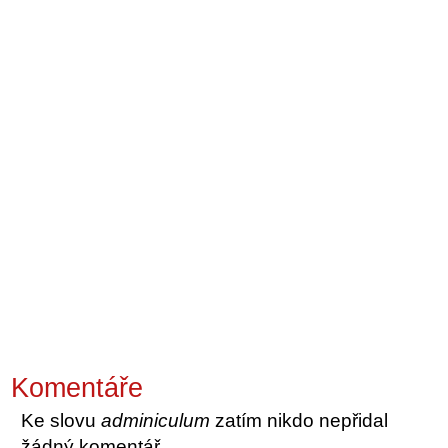
Komentáře
Ke slovu
adminiculum
zatím nikdo nepřidal
žádný komentář