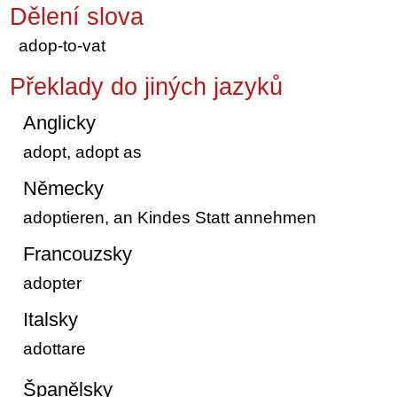
Dělení slova
adop-to-vat
Překlady do jiných jazyků
Anglicky
adopt, adopt as
Německy
adoptieren, an Kindes Statt annehmen
Francouzsky
adopter
Italsky
adottare
Španělsky