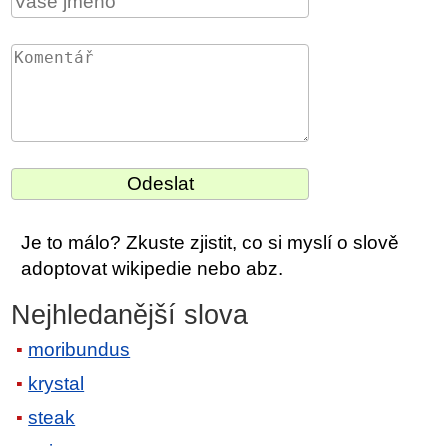
Je to málo? Zkuste zjistit, co si myslí o slově
adoptovat wikipedie nebo abz.
Nejhledanější slova
moribundus
krystal
steak