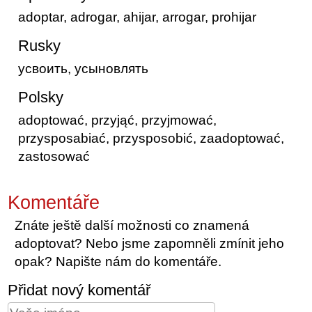
adoptar, adrogar, ahijar, arrogar, prohijar
Rusky
усвоить, усыновлять
Polsky
adoptować, przyjąć, przyjmować,
przysposabiać, przysposobić, zaadoptować,
zastosować
Komentáře
Znáte ještě další možnosti co znamená
adoptovat? Nebo jsme zapomněli zmínit jeho
opak? Napište nám do komentáře.
Přidat nový komentář