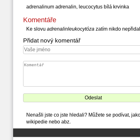
adrenalinum adrenalin, leucocytus bílá krvinka
Komentáře
Ke slovu
adrenalinleukocytóza
zatím nikdo nepřida
Přidat nový komentář
Nenašli jste co jste hledali? Můžete se podívat, ja
wikipedie nebo abz.