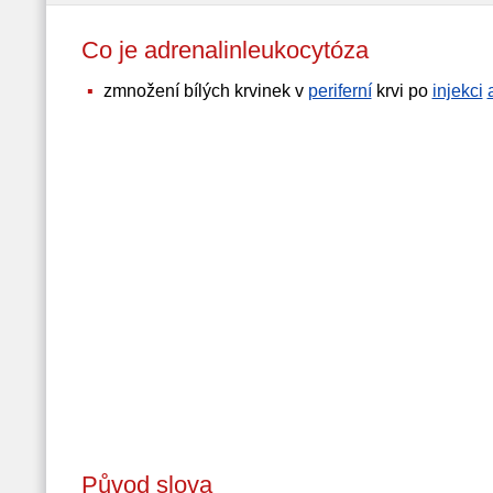
Co je adrenalinleukocytóza
zmnožení bílých krvinek v
periferní
krvi po
injekci
Původ slova