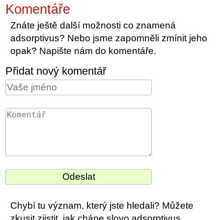
Komentáře
Znáte ještě další možnosti co znamená
adsorptivus? Nebo jsme zapomněli zmínit jeho
opak? Napište nám do komentáře.
Přidat nový komentář
Chybí tu význam, který jste hledali? Můžete
zkusit zjistit, jak chápe slovo adsorptivus