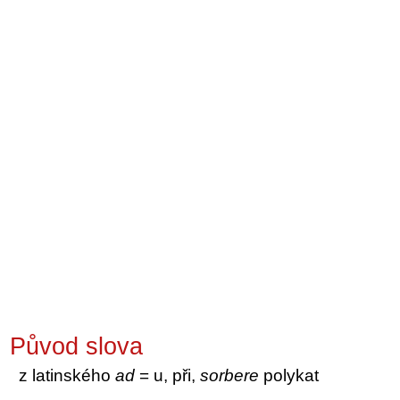
Původ slova
z latinského
ad
= u, při,
sorbere
polykat