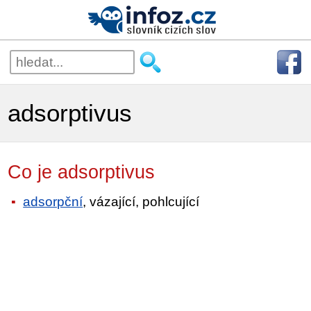
adsorptivus
Co je adsorptivus
adsorpční
, vázající, pohlcující