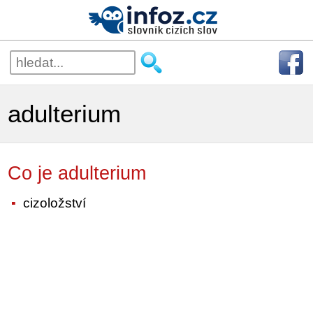
adulterium
Co je adulterium
cizoložství