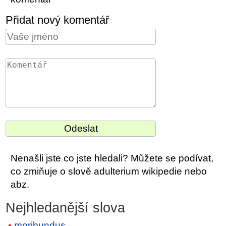
Přidat nový komentář
Nenašli jste co jste hledali? Můžete se podívat,
co zmiňuje o slově adulterium wikipedie nebo
abz.
Nejhledanější slova
moribundus