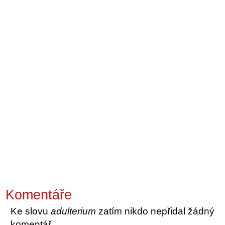
Komentáře
Ke slovu
adulterium
zatím nikdo nepřidal žádný
komentář