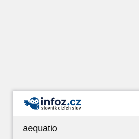
aequatio