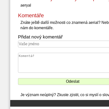
aeryal
Komentáře
Znáte ještě další možnosti co znamená aerial? Neb
nám do komentáře.
Přidat nový komentář
Je význam neúplný? Zkuste zjistit, co si myslí o slo