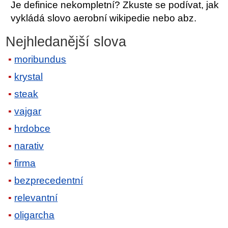
Je definice nekompletní? Zkuste se podívat, jak
vykládá slovo aerobní wikipedie nebo abz.
Nejhledanější slova
moribundus
krystal
steak
vajgar
hrdobce
narativ
firma
bezprecedentní
relevantní
oligarcha