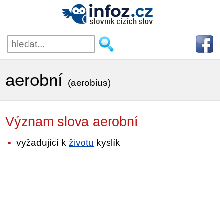
aerobní
(aerobius)
Význam slova aerobní
vyžadující k
životu
kyslík