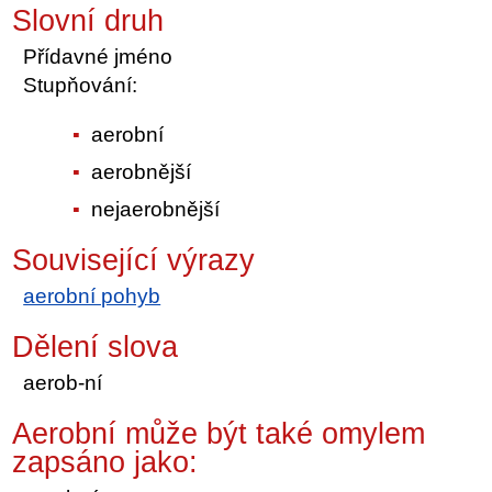
Slovní druh
Přídavné jméno
Stupňování:
aerobní
aerobnější
nejaerobnější
Související výrazy
aerobní pohyb
Dělení slova
aerob-ní
Aerobní může být také omylem
zapsáno jako: