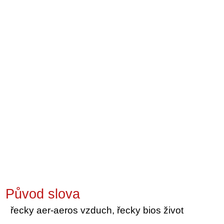
Původ slova
řecky aer-aeros vzduch, řecky bios život