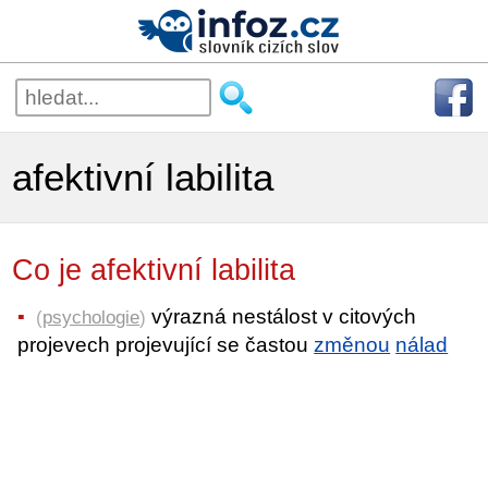
afektivní labilita
Co je afektivní labilita
výrazná nestálost v citových
(
psychologie
)
projevech projevující se častou
změnou
nálad