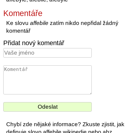
Komentáře
Ke slovu
affebile
zatím nikdo nepřidal žádný
komentář
Přidat nový komentář
Chybí zde nějaké informace? Zkuste zjistit, jak
definuje slovo affebile wikipedie nebo abz.