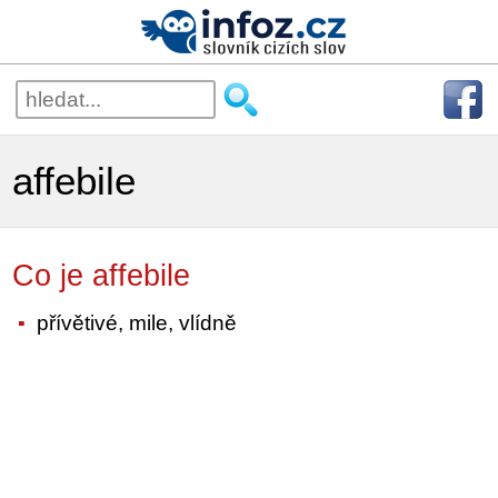
affebile
Co je affebile
přívětivé, mile, vlídně