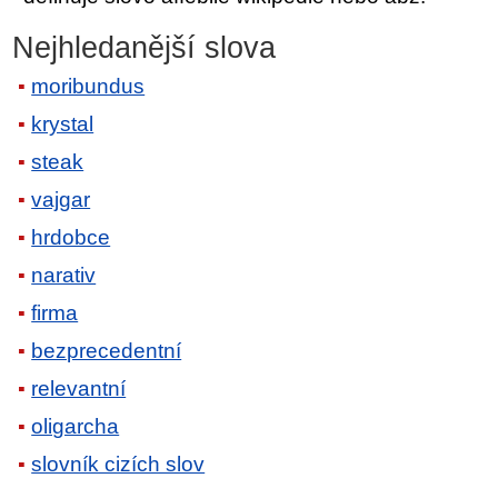
Nejhledanější slova
moribundus
krystal
steak
vajgar
hrdobce
narativ
firma
bezprecedentní
relevantní
oligarcha
slovník cizích slov