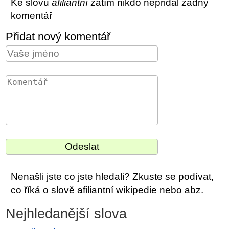
Ke slovu
afiliantní
zatím nikdo nepřidal žádný
komentář
Přidat nový komentář
Nenašli jste co jste hledali? Zkuste se podívat,
co říká o slově afiliantní wikipedie nebo abz.
Nejhledanější slova