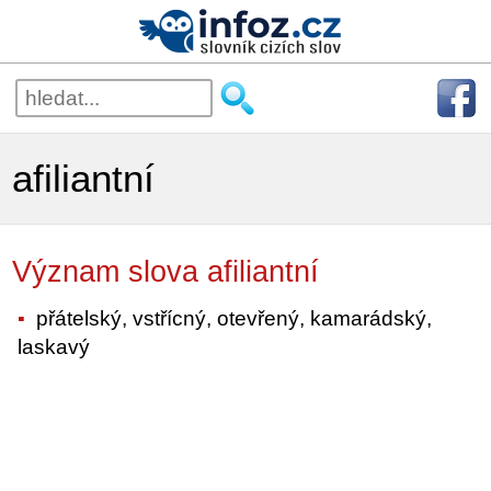
afiliantní
Význam slova afiliantní
přátelský, vstřícný, otevřený, kamarádský,
laskavý