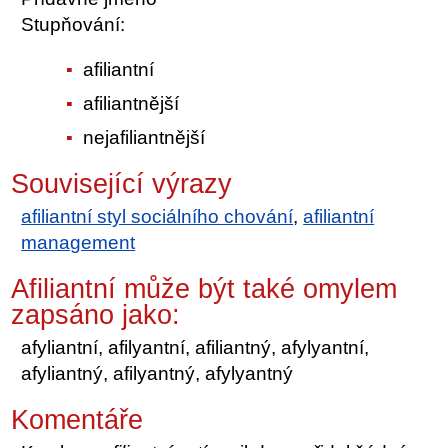
Stupňování:
afiliantní
afiliantnější
nejafiliantnější
Související výrazy
afiliantní styl sociálního chování
,
afiliantní
management
Afiliantní může být také omylem
zapsáno jako:
afyliantní, afilyantní, afiliantný, afylyantní,
afyliantný, afilyantný, afylyantný
Komentáře