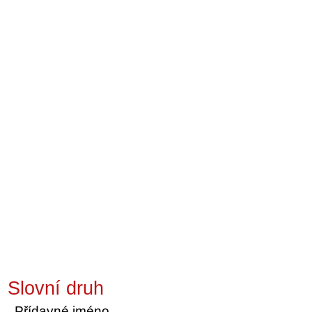
Slovní druh
Přídavné jméno