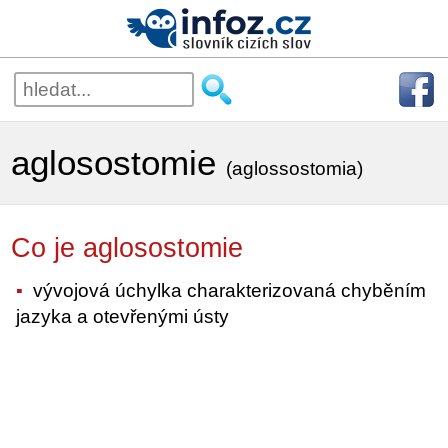
aglosostomie
(aglossostomia)
Co je aglosostomie
vývojová úchylka charakterizovaná chyběním
jazyka a otevřenými ústy