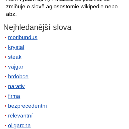
zmiňuje o slově aglosostomie wikipedie nebo
abz.
Nejhledanější slova
moribundus
krystal
steak
vajgar
hrdobce
narativ
firma
bezprecedentní
relevantní
oligarcha