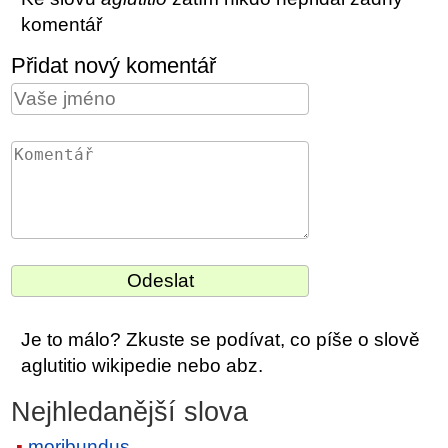
komentář
Přidat nový komentář
Je to málo? Zkuste se podívat, co píše o slově
aglutitio wikipedie nebo abz.
Nejhledanější slova
moribundus