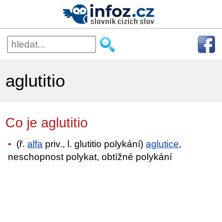
aglutitio
Co je aglutitio
(ř.
alfa
priv., l. glutitio polykání)
aglutice
,
neschopnost polykat, obtížné polykání