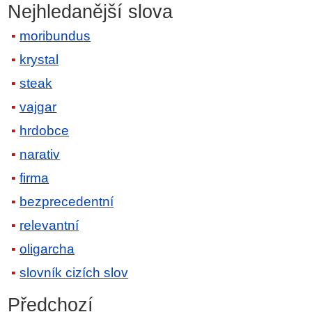
Nejhledanější slova
moribundus
krystal
steak
vajgar
hrdobce
narativ
firma
bezprecedentní
relevantní
oligarcha
slovník cizích slov
Předchozí