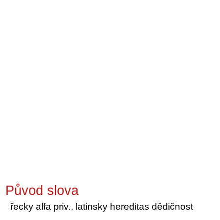
Původ slova
řecky alfa priv., latinsky hereditas dědičnost