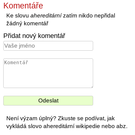
Komentáře
Ke slovu
ahereditární
zatím nikdo nepřidal
žádný komentář
Přidat nový komentář
Není výzam úplný? Zkuste se podívat, jak
vykládá slovo ahereditární wikipedie nebo abz.