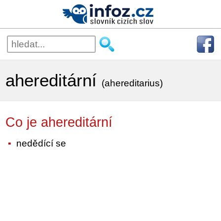
ahereditární
(ahereditarius)
Co je ahereditární
nedědící se