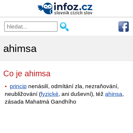
ahimsa
Co je ahimsa
princip
nenásilí, odmítání zla, nezraňování,
neubližování (
fyzické
, ani duševní), též
ahinsa
,
zásada Mahatmá Gandhího