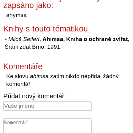
zapsáno jako:
ahymsa
Knihy s touto tématikou
Miloš Seifert
,
Ahimsa, Kniha o ochraně zvířat
,
Šrámizdat Brno, 1991
Komentáře
Ke slovu
ahimsa
zatím nikdo nepřidal žádný
komentář
Přidat nový komentář