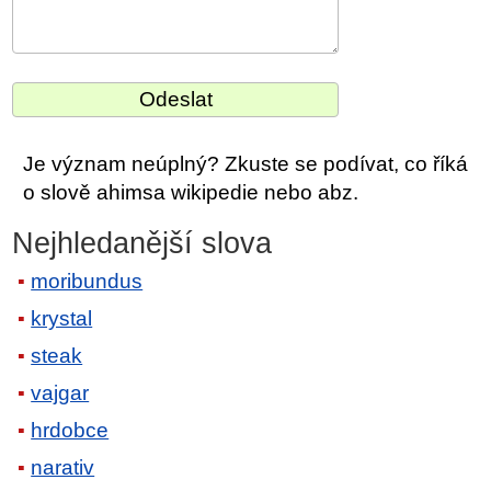
Je význam neúplný? Zkuste se podívat, co říká
o slově ahimsa wikipedie nebo abz.
Nejhledanější slova
moribundus
krystal
steak
vajgar
hrdobce
narativ