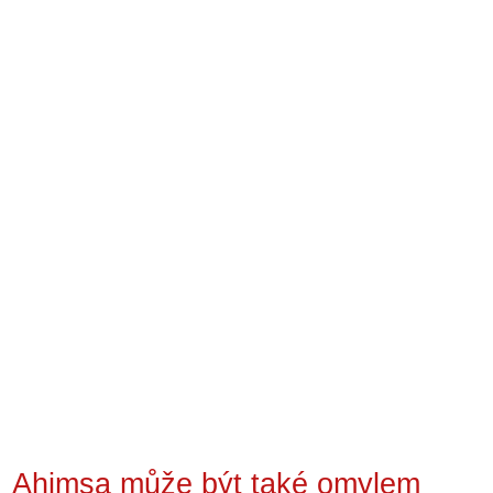
Ahimsa může být také omylem