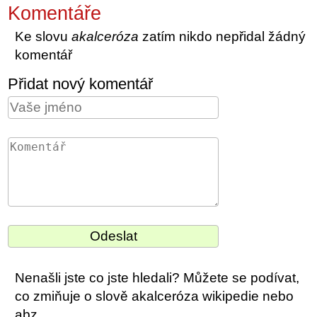
Komentáře
Ke slovu
akalceróza
zatím nikdo nepřidal žádný
komentář
Přidat nový komentář
Nenašli jste co jste hledali? Můžete se podívat,
co zmiňuje o slově akalceróza wikipedie nebo
abz.