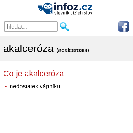
akalceróza
(acalcerosis)
Co je akalceróza
nedostatek vápníku