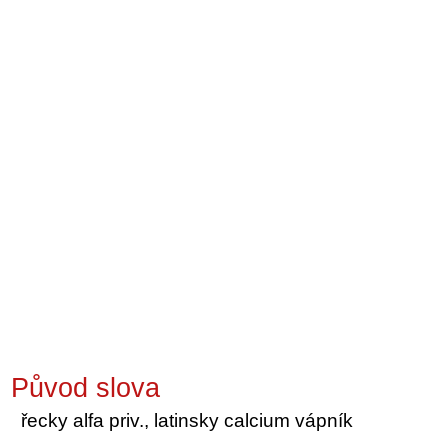
Původ slova
řecky alfa priv., latinsky calcium vápník