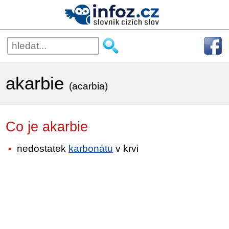
akarbie
(acarbia)
Co je akarbie
nedostatek
karbonátu
v krvi