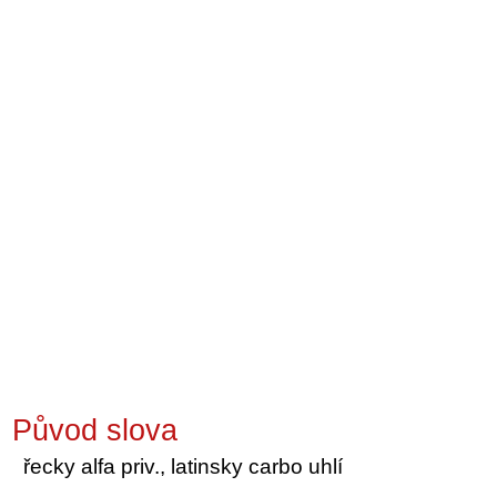
Původ slova
řecky alfa priv., latinsky carbo uhlí