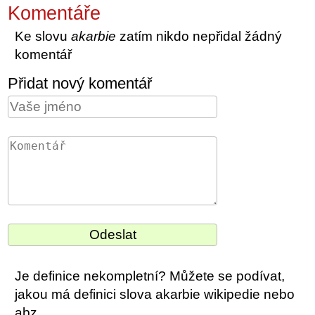
Komentáře
Ke slovu
akarbie
zatím nikdo nepřidal žádný
komentář
Přidat nový komentář
Je definice nekompletní? Můžete se podívat,
jakou má definici slova akarbie wikipedie nebo
abz.