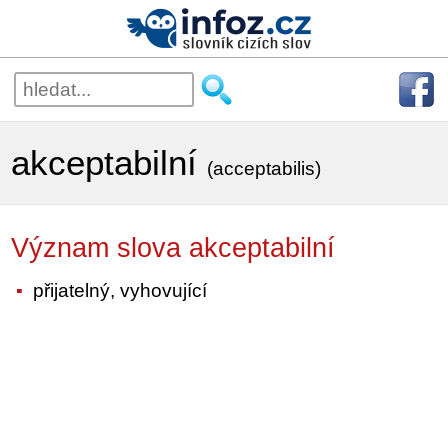
akceptabilní
(acceptabilis)
Význam slova akceptabilní
přijatelný, vyhovující