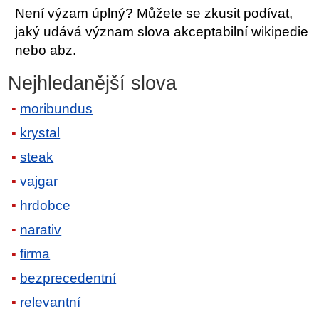
Není výzam úplný? Můžete se zkusit podívat,
jaký udává význam slova akceptabilní wikipedie
nebo abz.
Nejhledanější slova
moribundus
krystal
steak
vajgar
hrdobce
narativ
firma
bezprecedentní
relevantní