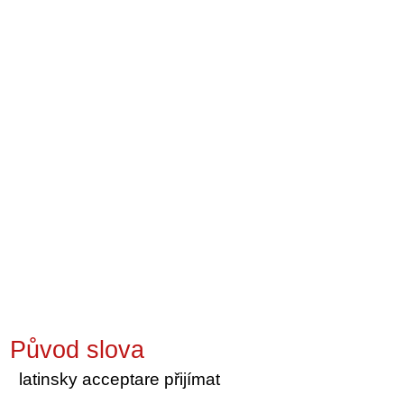
Původ slova
latinsky acceptare přijímat