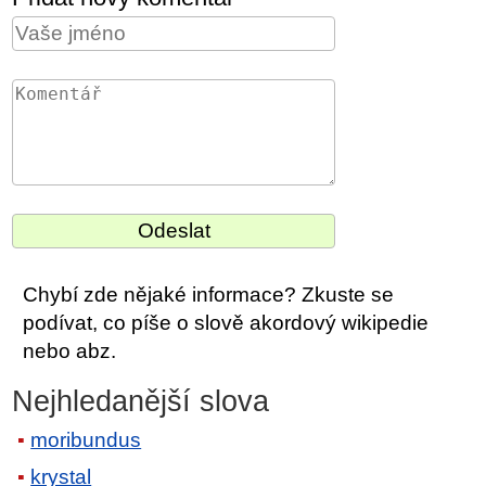
Chybí zde nějaké informace? Zkuste se
podívat, co píše o slově akordový wikipedie
nebo abz.
Nejhledanější slova
moribundus
krystal