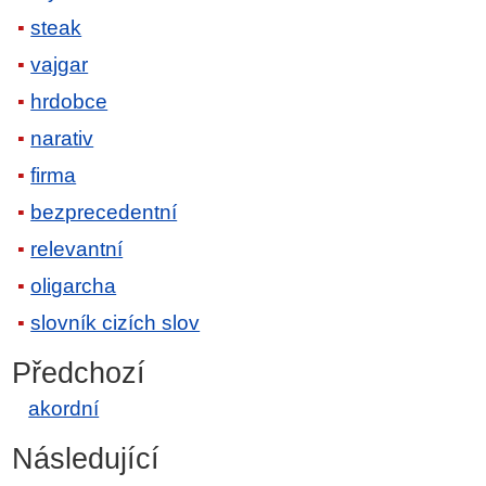
steak
vajgar
hrdobce
narativ
firma
bezprecedentní
relevantní
oligarcha
slovník cizích slov
Předchozí
akordní
Následující