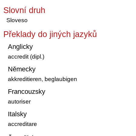
Slovní druh
Sloveso
Překlady do jiných jazyků
Anglicky
accredit (dipl.)
Německy
akkreditieren, beglaubigen
Francouzsky
autoriser
Italsky
accreditare