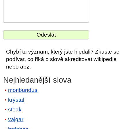
Chybí tu význam, který jste hledali? Zkuste se
podívat, co říká o slově akreditovat wikipedie
nebo abz.
Nejhledanější slova
moribundus
krystal
steak
vajgar