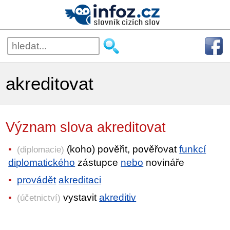
akreditovat
Význam slova akreditovat
(koho) pověřit, pověřovat
funkcí
(diplomacie)
diplomatického
zástupce
nebo
novináře
provádět
akreditaci
vystavit
akreditiv
(účetnictví)